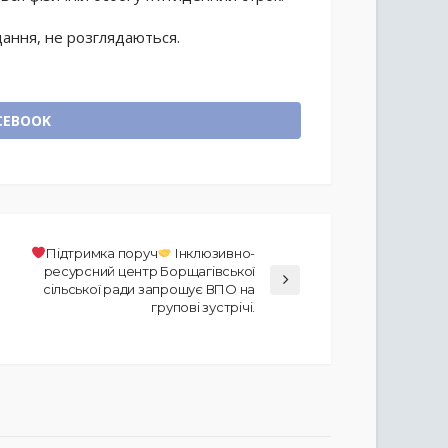
дання, не розглядаються.
CEBOOK
Підтримка поруч
Інклюзивно-
ресурсний центр Борщагівської
сільської ради запрошує ВПО на
групові зустрічі.