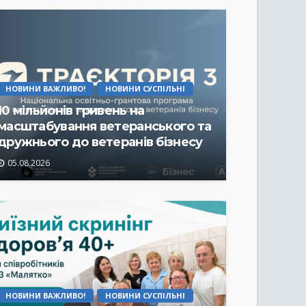
НОВИНИ ВАЖЛИВО!
НОВИНИ СУСПІЛЬНІ
10 мільйонів гривень на
масштабування ветеранського та
дружнього до ветеранів бізнесу
05.08.2026
НОВИНИ ВАЖЛИВО!
НОВИНИ СУСПІЛЬНІ