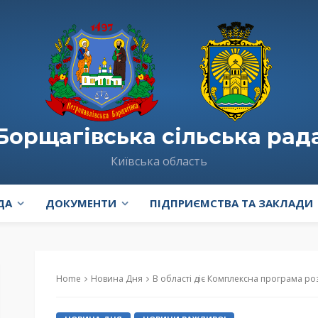
Борщагівська сільська рад
Київська область
ДА
ДОКУМЕНТИ
ПІДПРИЄМСТВА ТА ЗАКЛАДИ
Home
Новина Дня
В області діє Комплексна програма розви