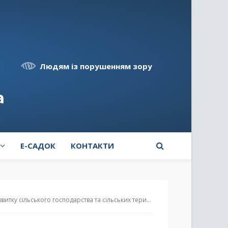
Людям із порушенням зору
а
E-САДОК
КОНТАКТИ
тку сільського господарства та сільських територій