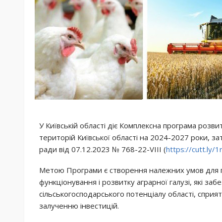
У Київській області діє Комплексна програма розви
територій Київської області на 2024-2027 роки, з
ради від 07.12.2023 № 768-22-VIII (
https://cutt.ly/
Метою Програми є створення належних умов для 
функціонування і розвитку аграрної галузі, які за
сільськогосподарського потенціалу області, спри
залученню інвестицій.