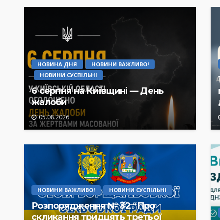
НОВИНА ДНЯ
НОВИНИ ВАЖЛИВО!
НОВИНИ СУСПІЛЬНІ
6 серпня на Київщині — День
жалоби
05.08.2026
НОВИНИ ВАЖЛИВО!
НОВИНИ СУСПІЛЬНІ
Розпорядження № 32 “Про
скликання тридцять третьої