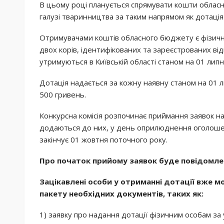
В цьому році планується спрямувати кошти облас
галузі тваринництва за таким напрямом як дотація
Отримувачами коштів обласного бюджету є фізичні 
двох корів, ідентифікованих та зареєстрованих від
утримуються в Київській області станом на 01 липн
Дотація надається за кожну наявну станом на 01 л
500 гривень.
Конкурсна комісія розпочинає приймання заявок на
додаються до них, у день оприлюднення оголоше
закінчує 01 жовтня поточного року.
Про початок прийому заявок буде повідомле
Зацікавлені особи у отриманні дотації вже
пакету необхідних документів, таких як:
1) заявку про надання дотації фізичним особам за 