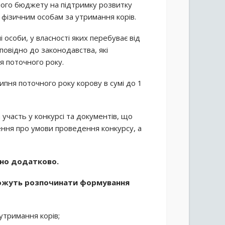
ного бюджету на підтримку розвитку
 фізичним особам за утримання корів.
особи, у власності яких перебуває від
повідно до законодавства, які
я поточного року.
ипня поточного року корову в сумі до 1
 участь у конкурсі та документів, що
ння про умови проведення конкурсу, а
но додатково.
 можуть розпочинати формування
утримання корів;