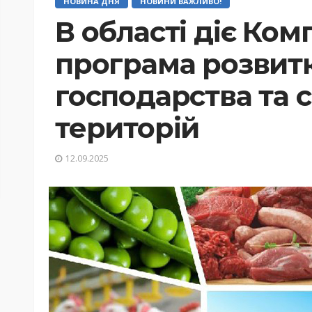
НОВИНА ДНЯ
НОВИНИ ВАЖЛИВО!
В області діє Ко
програма розвитк
господарства та 
територій
12.09.2025