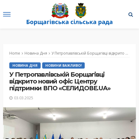
Home
Новина Дня
У Петропавлівській Борщагівці відкрито новий офіс Центру підтримки ВПО «СЕЛИДОВЕ.UA»
НОВИНА ДНЯ
НОВИНИ ВАЖЛИВО!
У Петропавлівській Борщагівці
відкрито новий офіс Центру
підтримки ВПО «СЕЛИДОВЕ.UA»
03.03.2025