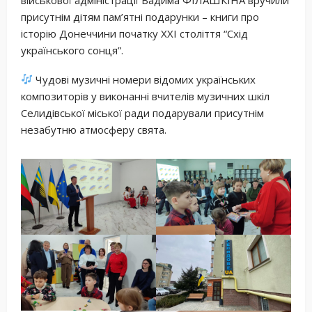
присутнім дітям пам’ятні подарунки – книги про
історію Донеччини початку XXI століття “Схід
українського сонця”.
Чудові музичні номери відомих українських
композиторів у виконанні вчителів музичних шкіл
Селидівської міської ради подарували присутнім
незабутню атмосферу свята.