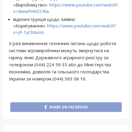
«Виробництво»:
https://www.youtube.com/watch?
v=dwwFHlVCCRw
відеоінструкція щодо заявки
«Коригування»:
https://www.youtube.com/watch?
v=jF-1yCh6uVo
У разі виникнення технічних питань щодо роботи
системи агровиробники можуть звернутися на
гарячу лінію Державного аграрного реєстру за
телефоном (044) 224 59 33 або до Міністерства
економіки, довкілля та сільського господарства
України за номером (044) 363 08 16.
SHARE ON FACEBOOK