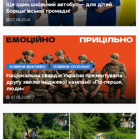
Ще один шкільний автобус — для дітей
Борщагівської громади!
07.08.2026
НОВИНИ ВАЖЛИВО!
НОВИНИ СУСПІЛЬНІ
Національна гвардія України презентувала
другу хвилю іміджевої кампанії «По-перше,
люди»
07.08.2026