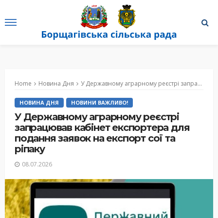
Home
Новина Дня
У Державному аграрному реєстрі запрацював кабінет експортера для подання заявок на експорт сої та ріпаку
НОВИНА ДНЯ
НОВИНИ ВАЖЛИВО!
У Державному аграрному реєстрі
запрацював кабінет експортера для
подання заявок на експорт сої та
ріпаку
08.07.2026