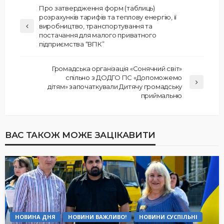
Про затвердження форм (таблиць)
розрахунків тарифів та теплову енергію, її
виробництво, транспортування та
постачання для малого приватного
підприємства “ВПК”
Громадська організація «Сонячний світ»
спільно з ДОДГО ПС «Допоможемо
дітям» започаткували Дитячу громадську
приймальню
ВАС ТАКОЖ МОЖЕ ЗАЦІКАВИТИ
НОВИНА ДНЯ
НОВИНИ ВАЖЛИВО!
НОВИНИ СУСПІЛЬНІ