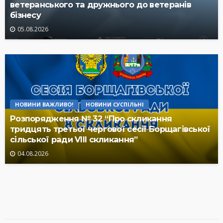
ветеранського та дружнього до ветеранів
бізнесу
05.08.2026
НОВИНИ ВАЖЛИВО!
НОВИНИ СУСПІЛЬНІ
Розпорядження № 32 “Про скликання
тридцять третьої чергової сесії Борщагівської
сільської ради VIII скликання”
04.08.2026