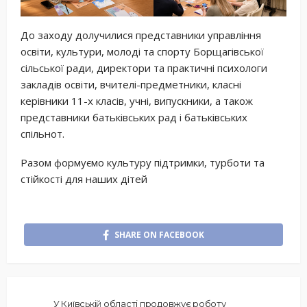
До заходу долучилися представники управління
освіти, культури, молоді та спорту Борщагівської
сільської ради, директори та практичні психологи
закладів освіти, вчителі-предметники, класні
керівники 11-х класів, учні, випускники, а також
представники батьківських рад і батьківських
спільнот.
Разом формуємо культуру підтримки, турботи та
стійкості для наших дітей
SHARE ON FACEBOOK
У Київській області продовжує роботу