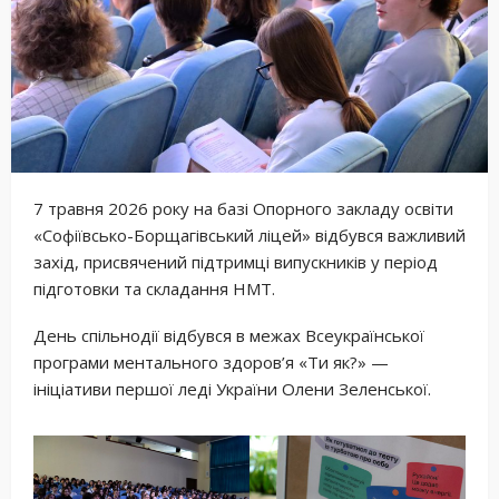
7 травня 2026 року на базі Опорного закладу освіти
«Софіївсько-Борщагівський ліцей» відбувся важливий
захід, присвячений підтримці випускників у період
підготовки та складання НМТ.
День спільнодії відбувся в межах Всеукраїнської
програми ментального здоров’я «Ти як?» —
ініціативи першої леді України Олени Зеленської.