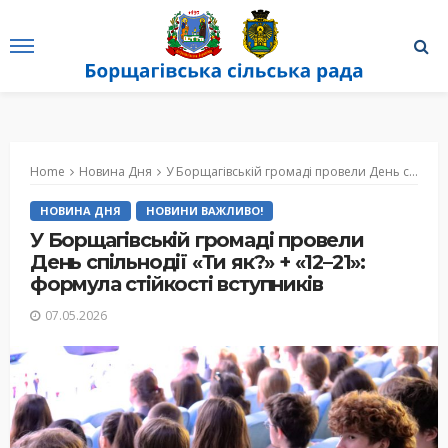
Home
Новина Дня
У Борщагівській громаді провели День спільнодії «Ти як?» + «12–21»: формула стійкості вступників
НОВИНА ДНЯ
НОВИНИ ВАЖЛИВО!
У Борщагівській громаді провели
День спільнодії «Ти як?» + «12–21»:
формула стійкості вступників
07.05.2026