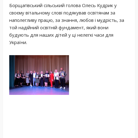
Борщагівський сільський голова Олесь Кудрик у
своєму вітальному слові подякував освітянам за
наполегливу працю, за знання, любов і мудрість, за
той надійний освітній фундамент, який вони
будують для наших дітей у ці нелегкі часи для
України.