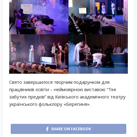
Свято завершилося творчим подарунком для
працівників освіти – неймовірною виставою “Тіні
забутих предків” від Київського академічного театру
українського фольклору «Берегиня».
SHARE ON FACEBOOK