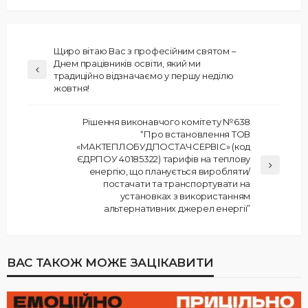
Щиро вітаю Вас з професійним святом –
Днем працівників освіти, який ми
традиційно відзначаємо у першу неділю
жовтня!
Рішення виконавчого комітету №638
“Про встановлення ТОВ
«МАКТЕПЛОБУДПОСТАЧСЕРВІС» (код
ЄДРПОУ 40185322) тарифів на теплову
енергію, що планується виробляти/
постачати та транспортувати на
установках з використанням
альтернативних джерел енергії”
ВАС ТАКОЖ МОЖЕ ЗАЦІКАВИТИ