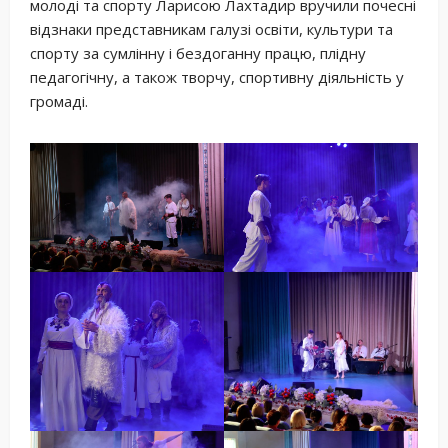
молоді та спорту Ларисою Лахтадир вручили почесні
відзнаки представникам галузі освіти, культури та
спорту за сумлінну і бездоганну працю, плідну
педагогічну, а також творчу, спортивну діяльність у
громаді.