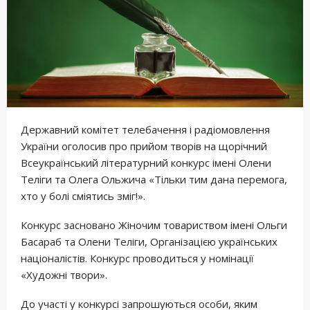
Державний комітет телебачення і радіомовлення
України оголосив про прийом творів на щорічний
Всеукраїнський літературний конкурс імені Олени
Теліги та Олега Ольжича «Тільки тим дана перемога,
хто у болі сміятись зміг!».
Конкурс засновано Жіночим товариством імені Ольги
Басараб та Олени Теліги, Організацією українських
націоналістів. Конкурс проводиться у номінації
«Художні твори».
До участі у конкурсі запрошуються особи, яким