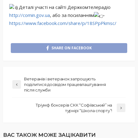
Деталі участі на сайті Держкомтелерадіо
http://comin.gov.ua
, або за посиланням
https://www.facebook.com/share/p/18SPpPkmsc/
SHARE ON FACEBOOK
Ветеранів і ветеранок запрошують
поділитися досвідом працевлаштування
після служби
Тріумф боксерів СКК “Софіївський” на
турнірі “Школа спорту”!
ВАС ТАКОЖ МОЖЕ ЗАЦІКАВИТИ