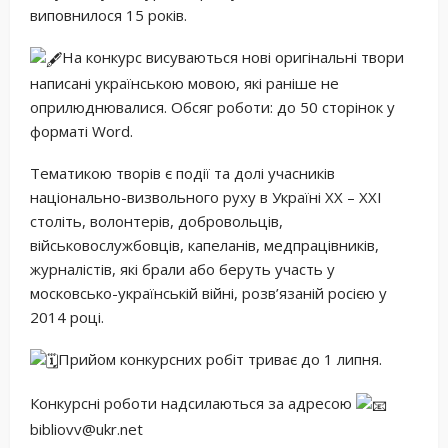
виповнилося 15 років.
На конкурс висуваються нові оригінальні твори
написані українською мовою, які раніше не
оприлюднювалися. Обсяг роботи: до 50 сторінок у
форматі Word.
Тематикою творів є події та долі учасників
національно-визвольного руху в Україні ХХ – ХХІ
століть, волонтерів, добровольців,
військовослужбовців, капеланів, медпрацівників,
журналістів, які брали або беруть участь у
московсько-українській війні, розв’язаній росією у
2014 році.
Прийом конкурсних робіт триває до 1 липня.
Конкурсні роботи надсилаються за адресою
bibliovv@ukr.net