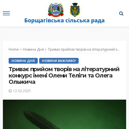
Home
Новина Дня
Триває прийом творів на літературний конкурс імені Олени Теліги та Олега Ольжича
НОВИНА ДНЯ
НОВИНИ ВАЖЛИВО!
Триває прийом творів на літературний
конкурс імені Олени Теліги та Олега
Ольжича
12.03.2025