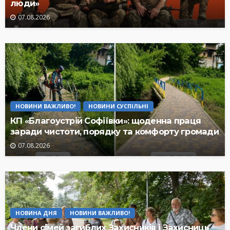
люди»
07.08.2026
НОВИНИ ВАЖЛИВО!
НОВИНИ СУСПІЛЬНІ
КП «Благоустрій Софіївки»: щоденна праця
заради чистоти, порядку та комфорту громади
07.08.2026
НОВИНА ДНЯ
НОВИНИ ВАЖЛИВО!
Члени сімей загиблих Захисників і Захисниць