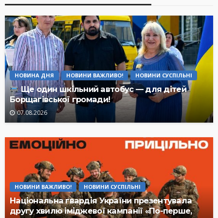
НОВИНА ДНЯ
НОВИНИ ВАЖЛИВО!
НОВИНИ СУСПІЛЬНІ
Ще один шкільний автобус — для дітей
Борщагівської громади!
07.08.2026
НОВИНИ ВАЖЛИВО!
НОВИНИ СУСПІЛЬНІ
Національна гвардія України презентувала
другу хвилю іміджевої кампанії «По-перше,