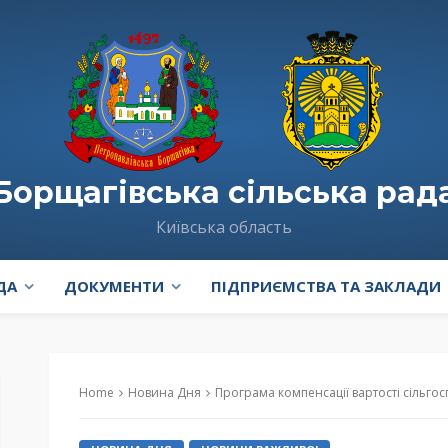
Борщагівська сільська рад
Київська область
ДА
ДОКУМЕНТИ
ПІДПРИЄМСТВА ТА ЗАКЛАДИ
Home
Новина Дня
Програма компенсації вартості сільго