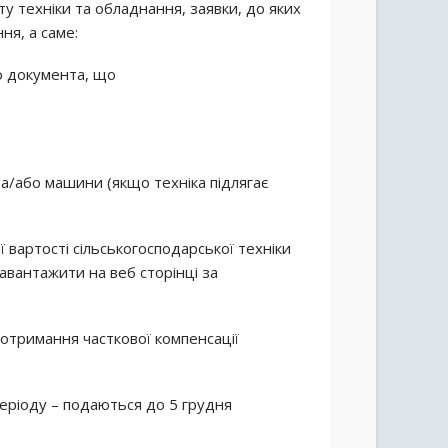
у техніки та обладнання, заявки, до яких
я, а саме:
го документа, що
а/або машини (якщо техніка підлягає
 вартості сільськогосподарської техніки
вантажити на веб сторінці за
 отримання часткової компенсації
еріоду – подаються до 5 грудня