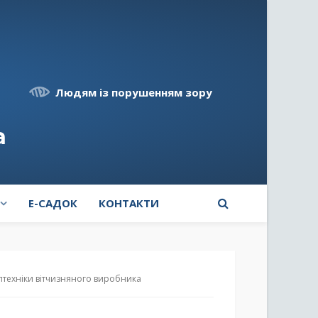
Людям із порушенням зору
а
E-САДОК
КОНТАКТИ
сптехніки вітчизняного виробника