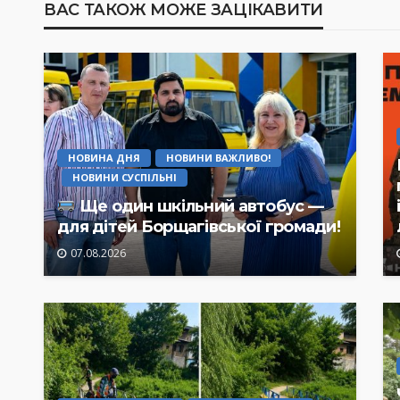
ВАС ТАКОЖ МОЖЕ ЗАЦІКАВИТИ
НОВИНА ДНЯ
НОВИНИ ВАЖЛИВО!
НОВИНИ СУСПІЛЬНІ
Ще один шкільний автобус —
для дітей Борщагівської громади!
07.08.2026