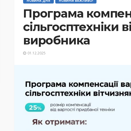
НОВИНА ДНЯ
НОВИНИ ВАЖЛИВО!
Програма компенс
сільгосптехніки 
виробника
01.12.2025