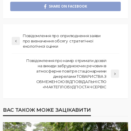
SHARE ON FACEBOOK
Повідомлення про оприлюднення заяви
про визначення обсягу стратегічної
екологічної оцінки
Повідомлення про намір отримати дозвіл
на викиди забруднюючих речовин в
атмосферне повітря стаціонарними
джерелами ТОВАРИСТВА З
ОБМЕЖЕНОЮ ВІДПОВІДАЛЬНІСТЮ
«МАКТЕПЛОБУДПОСТАЧСЕРВІС
ВАС ТАКОЖ МОЖЕ ЗАЦІКАВИТИ