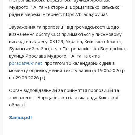
Мудрого, 1А та на сторінці Борщагівської сільської
ради в мережі Інтернет: https://brada.gov.ua/.
Зауваження та пропозиції від громадськості щодо
визначення обсягу СЕО приймаються у письмовому
вигляді на адресу: 08129, Україна, Київська область,
Бучанський район, село Петропавлівська Борщагівка,
вулиця Ярослава Мудрого, 1А та на e-mail:
pbrada@ukr.net
протягом 10 календарних днів з
моменту оприлюднення тексту заяви (з 19.06.2026 р.
по 29.06.2026 р.)
Орган відповідальний за прийняття пропозицій та
зауважень – Борщагівська сільська рада Київської
області.
Заява.pdf