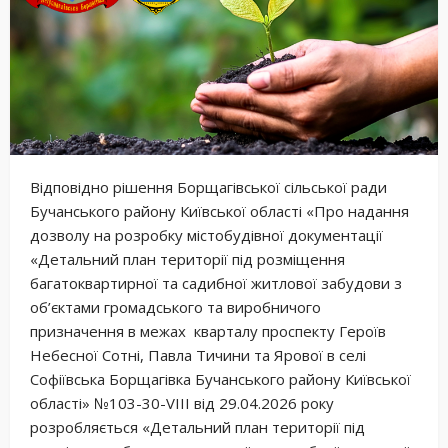
Відповідно рішення Борщагівської сільської ради
Бучанського району Київської області «Про надання
дозволу на розробку містобудівної документації
«Детальний план території під розміщення
багатоквартирної та садибної житлової забудови з
об’єктами громадського та виробничого
призначення в межах кварталу проспекту Героїв
Небесної Сотні, Павла Тичини та Ярової в селі
Софіївська Борщагівка Бучанського району Київської
області» №103-30-VIII від 29.04.2026 року
розробляється «Детальний план території під