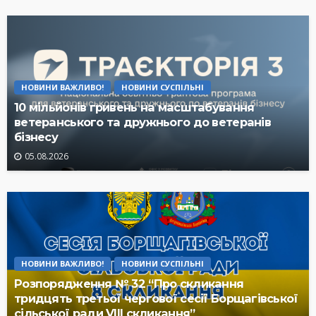
НОВИНИ ВАЖЛИВО!
НОВИНИ СУСПІЛЬНІ
10 мільйонів гривень на масштабування
ветеранського та дружнього до ветеранів
бізнесу
05.08.2026
НОВИНИ ВАЖЛИВО!
НОВИНИ СУСПІЛЬНІ
Розпорядження № 32 “Про скликання
тридцять третьої чергової сесії Борщагівської
сільської ради VIII скликання”