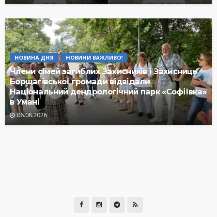
НОВИНА ДНЯ
НОВИНИ ВАЖЛИВО!
Члени сімей загиблих Захисників і Захисниць
Борщагівської громади відвідали
Національний дендрологічний парк «Софіївка»
в Умані
06.08.2026