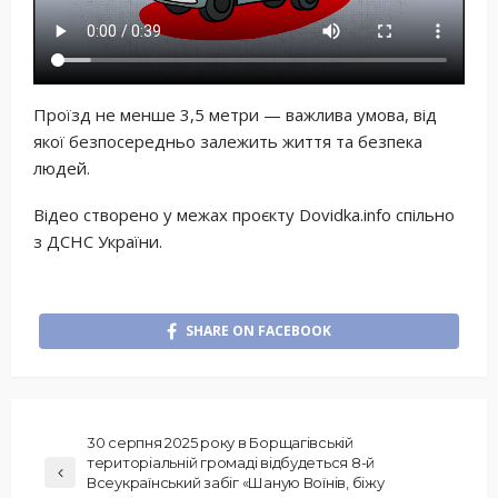
Проїзд не менше 3,5 метри — важлива умова, від
якої безпосередньо залежить життя та безпека
людей.
Відео створено у межах проєкту Dovidka.info спільно
з ДСНС України.
SHARE ON FACEBOOK
30 серпня 2025 року в Борщагівській
територіальній громаді відбудеться 8-й
Всеукраїнський забіг «Шаную Воїнів, біжу