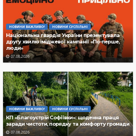
НОВИНИ ВАЖЛИВО!
НОВИНИ СУСПІЛЬНІ
Національна гвардія України презентувала
другу хвилю іміджевої кампанії «По-перше,
люди»
07.08.2026
НОВИНИ ВАЖЛИВО!
НОВИНИ СУСПІЛЬНІ
КП «Благоустрій Софіївки»: щоденна праця
заради чистоти, порядку та комфорту громади
07.08.2026