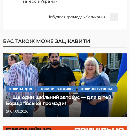
за Героїв України»
Відбулися громадські слухання
ВАС ТАКОЖ МОЖЕ ЗАЦІКАВИТИ
НОВИНА ДНЯ
НОВИНИ ВАЖЛИВО!
НОВИНИ СУСПІЛЬНІ
Ще один шкільний автобус — для дітей
Борщагівської громади!
07.08.2026