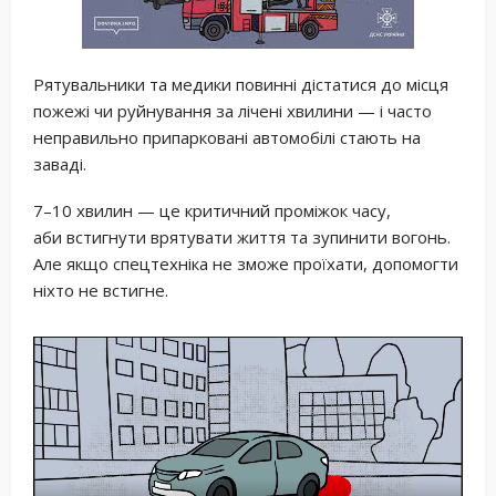
Рятувальники та медики повинні дістатися до місця
пожежі чи руйнування за лічені хвилини — і часто
неправильно припарковані автомобілі стають на
заваді.
7–10 хвилин — це критичний проміжок часу,
аби встигнути врятувати життя та зупинити вогонь.
Але якщо спецтехніка не зможе проїхати, допомогти
ніхто не встигне.