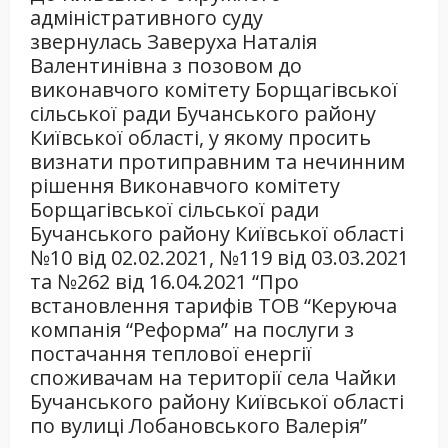
адміністративного суду
звернулась Заверуха Наталія
Валентинівна з позовом до
виконавчого комітету Борщагівської
сільської ради Бучанського району
Київської області, у якому просить
визнати протиправним та нечинним
рішення Виконавчого комітету
Борщагівської сільської ради
Бучанського району Київської області
№10 від 02.02.2021, №119 від 03.03.2021
та №262 від 16.04.2021 “Про
встановлення тарифів ТОВ “Керуюча
компанія “Реформа” на послуги з
постачання теплової енергії
споживачам на території села Чайки
Бучанського району Київської області
по вулиці Лобановського Валерія”