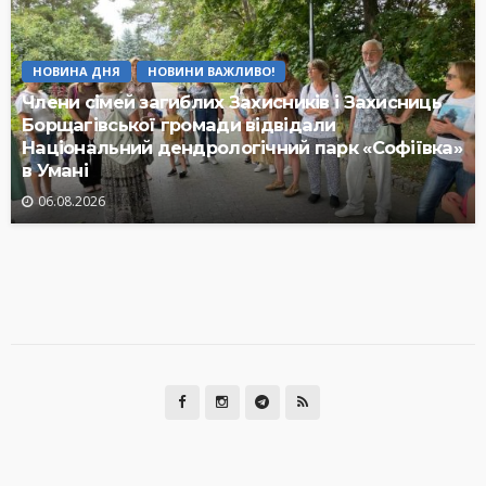
НОВИНА ДНЯ
НОВИНИ ВАЖЛИВО!
Члени сімей загиблих Захисників і Захисниць
Борщагівської громади відвідали
Національний дендрологічний парк «Софіївка»
в Умані
06.08.2026