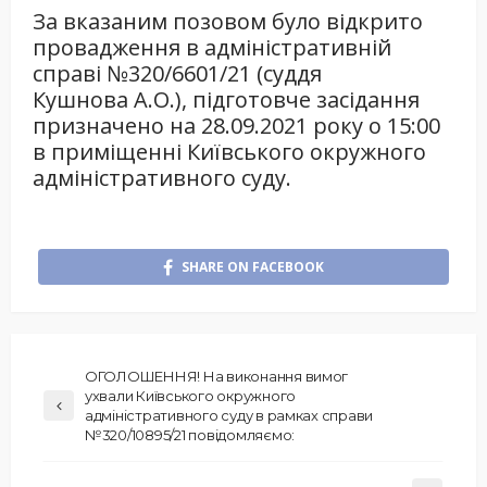
За вказаним позовом було відкрито
провадження в адміністративній
справі №320/6601/21 (суддя
Кушнова А.О.), підготовче засідання
призначено на 28.09.2021 року о 15:00
в приміщенні Київського окружного
адміністративного суду.
SHARE ON FACEBOOK
ОГОЛОШЕННЯ! На виконання вимог
ухвали Київського окружного
адміністративного суду в рамках справи
№320/10895/21 повідомляємо: