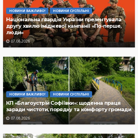
НОВИНИ ВАЖЛИВО!
НОВИНИ СУСПІЛЬНІ
Національна гвардія України презентувала
другу хвилю іміджевої кампанії «По-перше,
люди»
07.08.2026
НОВИНИ ВАЖЛИВО!
НОВИНИ СУСПІЛЬНІ
КП «Благоустрій Софіївки»: щоденна праця
заради чистоти, порядку та комфорту громади
07.08.2026