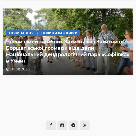
НОВИНА ДНЯ
НОВИНИ ВАЖЛИВО!
Члени сімей загиблих Захисників і Захисниць
Борщагівської громади відвідали
Національний дендрологічний парк «Софіївка»
в Умані
06.08.2026