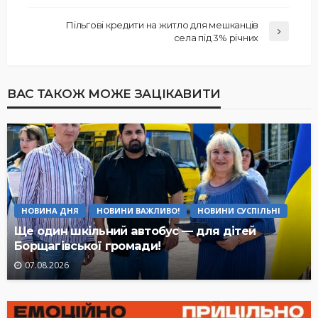
Пільгові кредити на житло для мешканців
села під 3% річних
ВАС ТАКОЖ МОЖЕ ЗАЦІКАВИТИ
НОВИНА ДНЯ
НОВИНИ ВАЖЛИВО!
НОВИНИ СУСПІЛЬНІ
Ще один шкільний автобус — для дітей
Борщагівської громади!
07.08.2026