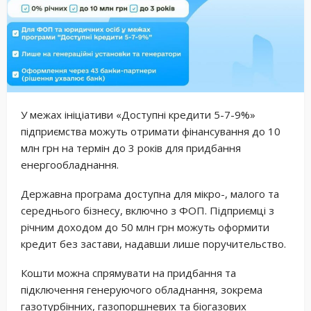
У межах ініціативи «Доступні кредити 5-7-9%»
підприємства можуть отримати фінансування до 10
млн грн на термін до 3 років для придбання
енергообладнання.
Державна програма доступна для мікро-, малого та
середнього бізнесу, включно з ФОП. Підприємці з
річним доходом до 50 млн грн можуть оформити
кредит без застави, надавши лише поручительство.
Кошти можна спрямувати на придбання та
підключення генеруючого обладнання, зокрема
газотурбінних, газопоршневих та біогазових