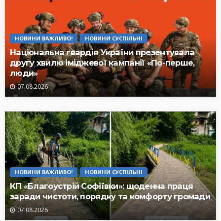
НОВИНИ ВАЖЛИВО!
НОВИНИ СУСПІЛЬНІ
Національна гвардія України презентувала
другу хвилю іміджевої кампанії «По-перше,
люди»
07.08.2026
НОВИНИ ВАЖЛИВО!
НОВИНИ СУСПІЛЬНІ
КП «Благоустрій Софіївки»: щоденна праця
заради чистоти, порядку та комфорту громади
07.08.2026