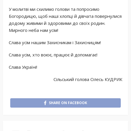
У молитві ми схилимо голови та попросимо
Богородицю, щоб наші хлопці й дівчата повернулися
додому живими й здоровими до своїх родин.
Мирного неба нам усім!
Слава усім нашим Захисникам і Захисницям!
Слава усім, хто воює, працює й допомагає!
Слава Україні!
Сільський голова Олесь КУДРИК
SHARE ON FACEBOOK