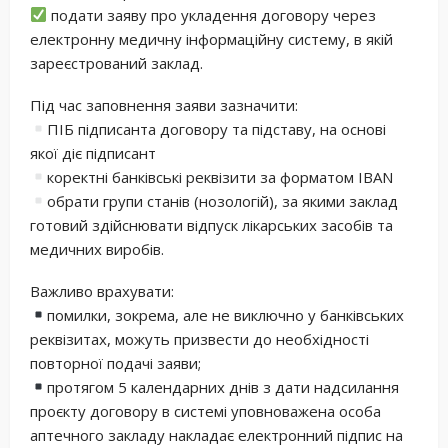
подати заяву про укладення договору через
електронну медичну інформаційну систему, в якій
зареєстрований заклад.
Під час заповнення заяви зазначити:
ПІБ підписанта договору та підставу, на основі
якої діє підписант
коректні банківські реквізити за форматом IBAN
обрати групи станів (нозологій), за якими заклад
готовий здійснювати відпуск лікарських засобів та
медичних виробів.
Важливо врахувати:
помилки, зокрема, але не виключно у банківських
реквізитах, можуть призвести до необхідності
повторної подачі заяви;
протягом 5 календарних днів з дати надсилання
проєкту договору в системі уповноважена особа
аптечного закладу накладає електронний підпис на