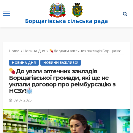
Home
Новина Дня
До уваги аптечних закладів Борщагівської громади, які ще не уклали договор про реімбурсацію з НСЗУ!
НОВИНА ДНЯ
НОВИНИ ВАЖЛИВО!
До уваги аптечних закладів
Борщагівської громади, які ще не
уклали договор про реімбурсацію з
НСЗУ!
09.07.2025