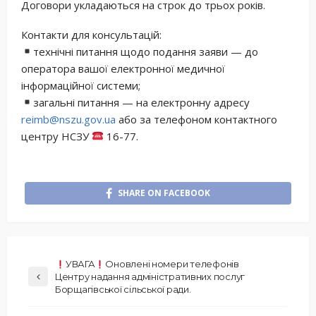
Договори укладаються на строк до трьох років.
Контакти для консультацій:
технічні питання щодо подання заяви — до
оператора вашої електронної медичної
інформаційної системи;
загальні питання — на електронну адресу
reimb@nszu.gov.ua
або за телефоном контактного
центру НСЗУ
16-77.
SHARE ON FACEBOOK
УВАГА
Оновлені номери телефонів
Центру надання адміністративних послуг
Борщагівської сільської ради.