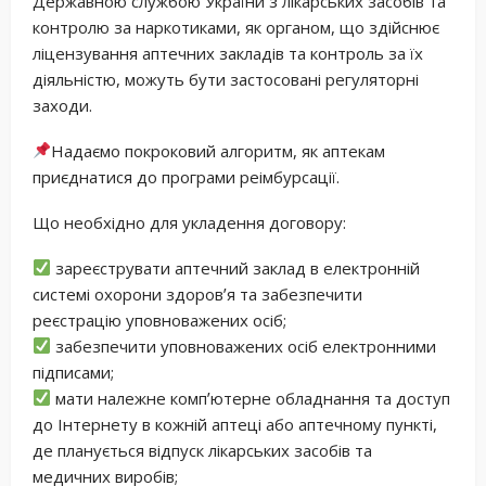
Державною службою України з лікарських засобів та
контролю за наркотиками, як органом, що здійснює
ліцензування аптечних закладів та контроль за їх
діяльністю, можуть бути застосовані регуляторні
заходи.
Надаємо покроковий алгоритм, як аптекам
приєднатися до програми реімбурсації.
Що необхідно для укладення договору:
зареєструвати аптечний заклад в електронній
системі охорони здоровʼя та забезпечити
реєстрацію уповноважених осіб;
забезпечити уповноважених осіб електронними
підписами;
мати належне компʼютерне обладнання та доступ
до Інтернету в кожній аптеці або аптечному пункті,
де планується відпуск лікарських засобів та
медичних виробів;