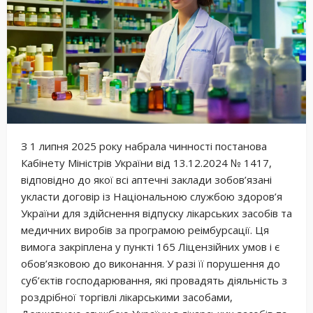
З 1 липня 2025 року набрала чинності постанова
Кабінету Міністрів України від 13.12.2024 № 1417,
відповідно до якої всі аптечні заклади зобов’язані
укласти договір із Національною службою здоров’я
України для здійснення відпуску лікарських засобів та
медичних виробів за програмою реімбурсації. Ця
вимога закріплена у пункті 165 Ліцензійних умов і є
обов’язковою до виконання. У разі її порушення до
суб’єктів господарювання, які провадять діяльність з
роздрібної торгівлі лікарськими засобами,