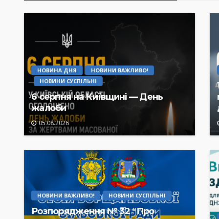
НОВИНА ДНЯ
НОВИНИ ВАЖЛИВО!
НОВИНИ СУСПІЛЬНІ
6 серпня на Київщині — День
жалоби
05.08.2026
НОВИНИ ВАЖЛИВО!
НОВИНИ СУСПІЛЬНІ
Розпорядження № 32 “Про