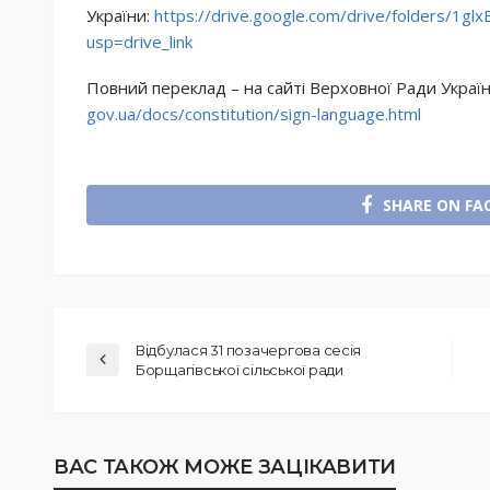
України:
https://drive.google.
com/drive/folders/
1glx
usp=drive_link
Повний переклад – на сайті Верховної Ради Украї
gov.ua/docs/constitution/sign-
language.html
SHARE ON FA
Відбулася 31 позачергова сесія
Борщагівської сільської ради
ВАС ТАКОЖ МОЖЕ ЗАЦІКАВИТИ