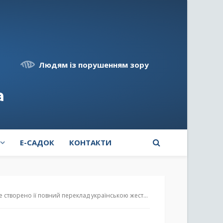
Людям із порушенням зору
а
E-САДОК
КОНТАКТИ
ворено її повний переклад українською жестовою мовою