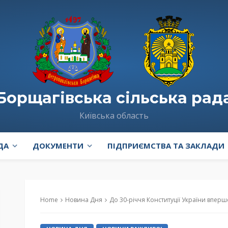
Борщагівська сільська рад
Київська область
ДА
ДОКУМЕНТИ
ПІДПРИЄМСТВА ТА ЗАКЛАДИ
Home
Новина Дня
До 30-річчя Конституції України вперше ст