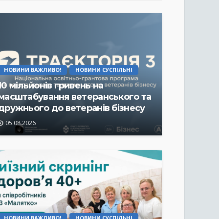
НОВИНИ ВАЖЛИВО!
НОВИНИ СУСПІЛЬНІ
10 мільйонів гривень на
масштабування ветеранського та
дружнього до ветеранів бізнесу
05.08.2026
НОВИНИ ВАЖЛИВО!
НОВИНИ СУСПІЛЬНІ