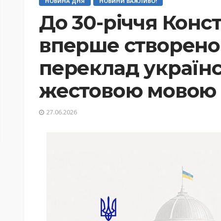
НОВИНА ДНЯ
НОВИНИ ВАЖЛИВО!
До 30-річчя Конст
вперше створено 
переклад україн
жестовою мовою
27.06.2026