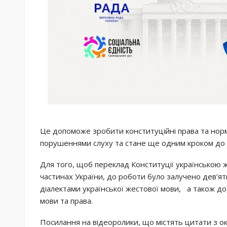
Це допоможе зробити конституційні права та нор
порушеннями слуху та стане ще одним кроком до 
Для того, щоб переклад Конституції українською 
частинах України, до роботи було залучено дев’ят
діалектами української жестової мови, а також до
мови та права.
Посилання на відеоролики, що містять цитати з о