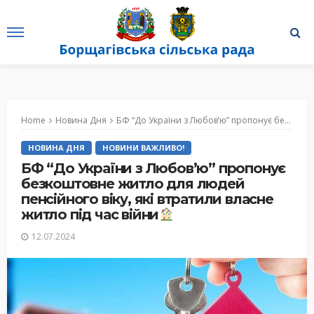
Home
Новина Дня
БФ “До України з Любов’‎ю” пропонує безкоштовне житло для людей пенсійного віку, які втратили власне житло під час війни
НОВИНА ДНЯ
НОВИНИ ВАЖЛИВО!
БФ “До України з Любов’‎ю” пропонує
безкоштовне житло для людей
пенсійного віку, які втратили власне
житло під час війни
12.07.2024