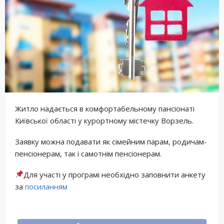
Житло надається в комфортабельному пансіонаті
Київської області у курортному містечку Ворзель.
Заявку можна подавати як сімейним парам, родичам-
пенсіонерам, так і самотнім пенсіонерам.
Для участі у програмі необхідно заповнити анкету
за
посиланням