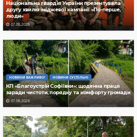
Національна гвардія України презентувала
другу хвилю іміджевої кампанії «По-перше,
люди»
07.08.2026
НОВИНИ ВАЖЛИВО!
НОВИНИ СУСПІЛЬНІ
КП «Благоустрій Софіївки»: щоденна праця
заради чистоти, порядку та комфорту громади
07.08.2026