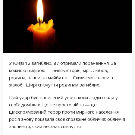
У
Києві 12 загиблих, 87 отримали пораненння. За
кожною цифрою — чиясь історія, мрії, любов,
родина, плани на майбутнє… Схиляємо голови в
жалобі. Щирі співчуття родинам загиблих.
Цей удар був нанесений уночі, коли люди спали у
своїх домівках. Це не просто війна — це
цілеспрямований терор проти мирного населення.
росія знову показала своє справжнє обличчя: обличчя
злочинця, який не знає співчуття.