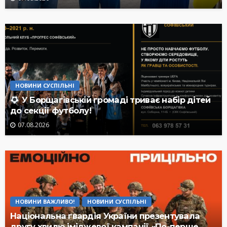
НОВИНИ СУСПІЛЬНІ
У Борщагівській громаді триває набір дітей
до секції футболу!
07.08.2026
НОВИНИ ВАЖЛИВО!
НОВИНИ СУСПІЛЬНІ
Національна гвардія України презентувала
другу хвилю іміджевої кампанії «По-перше,