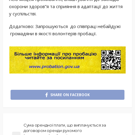
охорони здоров”я та сприяння в адаптації до життя
у суспільстві.
Додатково: Запрошуються до співпраці небайдужі
громадяни в якості волонтерів пробації.
SHARE ON FACEBOOK
Сума орендної плати, що виплачується за
договором оренди рухомого