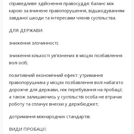
справедливе здійснення правосуддя: баланс між
карою за вчинене правопорушення, відшкодуванням
завданої шкоди та інтересами членів суспільства.
ДЛЯ ДЕРЖАВИ:
зниження злочинності;
зниження кількості ув’язнених в місцях позбавлення
волі осіб;
позитивний економічний ефект: утримання
правопорушника у місцях позбавлення волі набагато
дорожче для держави, ніж перебування на пробації;
а також залишаючись у суспільстві особа не втрачає
роботу та сплачує внески у держбюджет;
дотримання міжнародних стандартів.
ВИДИ ПРОБАЦІЇ: