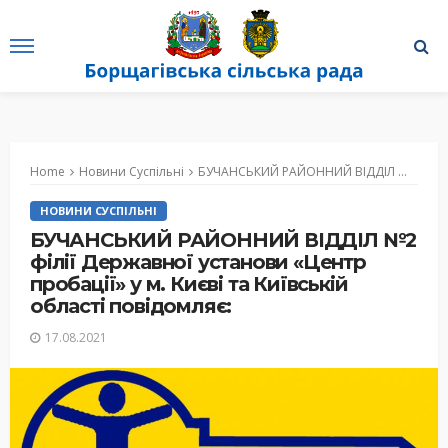
Home
Новини Суспільні
БУЧАНСЬКИЙ РАЙОННИЙ ВІДДІЛ №2 філії Державної установи «Центр пробації» у м. Києві та Київській області повідомляє:
НОВИНИ СУСПІЛЬНІ
БУЧАНСЬКИЙ РАЙОННИЙ ВІДДІЛ №2
філії Державної установи «Центр
пробації» у м. Києві та Київській
області повідомляє:
17.08.2021