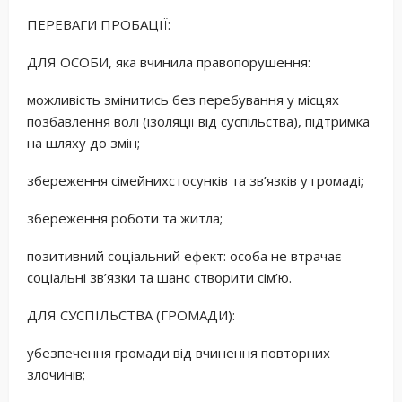
ПЕРЕВАГИ ПРОБАЦІЇ:
ДЛЯ ОСОБИ, яка вчинила правопорушення:
можливість змінитись без перебування у місцях
позбавлення волі (ізоляції від суспільства), підтримка
на шляху до змін;
збереження сімейнихстосунків та зв’язків у громаді;
збереження роботи та житла;
позитивний соціальний ефект: особа не втрачає
соціальні зв’язки та шанс створити сім’ю.
ДЛЯ СУСПІЛЬСТВА (ГРОМАДИ):
убезпечення громади від вчинення повторних
злочинів;