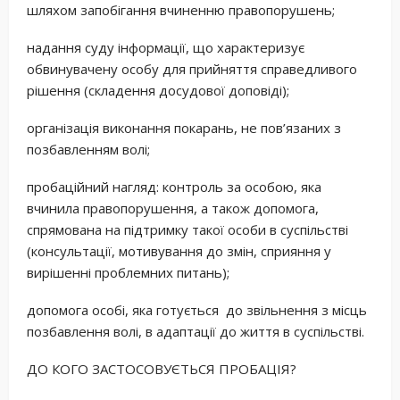
шляхом запобігання вчиненню правопорушень;
надання суду інформації, що характеризує
обвинувачену особу для прийняття справедливого
рішення (складення досудової доповіді);
організація виконання покарань, не пов’язаних з
позбавленням волі;
пробаційний нагляд: контроль за особою, яка
вчинила правопорушення, а також допомога,
спрямована на підтримку такої особи в суспільстві
(консультації, мотивування до змін, сприяння у
вирішенні проблемних питань);
допомога особі, яка готується до звільнення з місць
позбавлення волі, в адаптації до життя в суспільстві.
ДО КОГО ЗАСТОСОВУЄТЬСЯ ПРОБАЦІЯ?