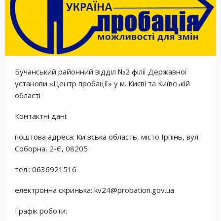
Бучанський районний відділ №2 філії Державної
установи «Центр пробації» у м. Києві та Київській
області
Контактні дані:
поштова адреса: Київська область, місто Ірпінь, вул.
Соборна, 2-Є, 08205
тел.: 0636921516
електронна скринька: kv24@probation.gov.ua
Графік роботи: